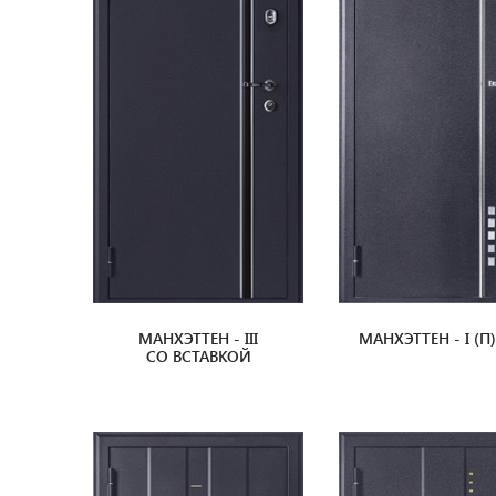
МАНХЭТТЕН - III
МАНХЭТТЕН - I (П
СО ВСТАВКОЙ