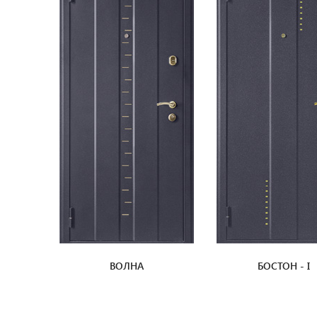
ВОЛНА
БОСТОН - I